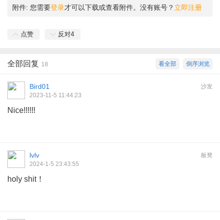
附件:
您需要
登录
才可以下载或查看附件。没有账号？
立即注册
点赞
反对
4
全部回复
看全部
倒序浏览
18
Bird01
沙发
2023-11-5 11:44:23
Nice!!!!!!
lvlv
板凳
2024-1-5 23:43:55
holy shit！