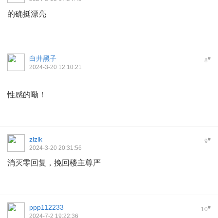
的确挺漂亮
白井黑子
#
8
2024-3-20 12:10:21
性感的嘞！
zlzlk
#
9
2024-3-20 20:31:56
消灭零回复，挽回楼主尊严
ppp112233
#
10
2024-7-2 19:22:36