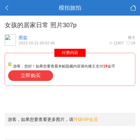
模拍旅拍
女孩的居家日常 照片307p
图盗
楼主
2023-10-31 00:02:48
11807
18
付费内容
游客，您好！如果您要查看本帖隐藏内容请向楼主支付
19
金币
立即购买
游客，如果您要查看更多图片，请
升级VIP会员