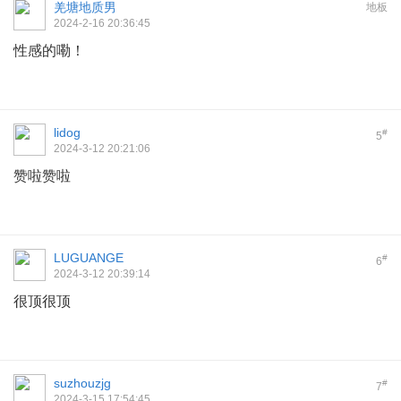
羌塘地质男
地板
2024-2-16 20:36:45
性感的嘞！
lidog
#
5
2024-3-12 20:21:06
赞啦赞啦
LUGUANGE
#
6
2024-3-12 20:39:14
很顶很顶
suzhouzjg
#
7
2024-3-15 17:54:45