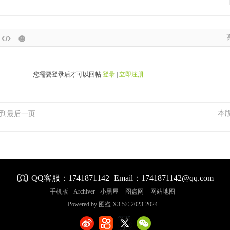
您需要登录后才可以回帖
登录
|
立即注册
本
到最后一页
QQ客服：
1741871142
Email：1741871142@qq.com
手机版
Archiver
小黑屋
图盗网
网站地图
Powered by
图盗
X3.5
© 2023-2024