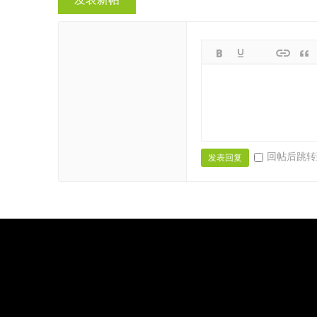
回帖后跳转
发表回复