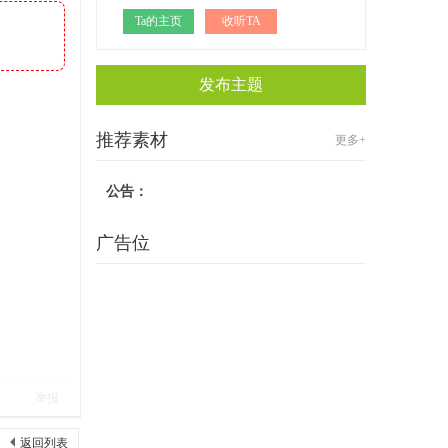
Ta的主页
收听TA
发布主题
推荐素材
更多+
公告：
广告位
举报
返回列表