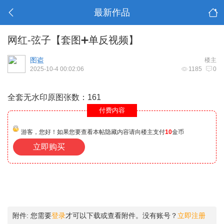
最新作品
网红-弦子【套图➕单反视频】
图盗
楼主
2025-10-4 00:02:06
1185
0
全套无水印原图张数：161
付费内容
游客，您好！如果您要查看本帖隐藏内容请向楼主支付
10
金币
立即购买
附件:
您需要
登录
才可以下载或查看附件。没有账号？
立即注册